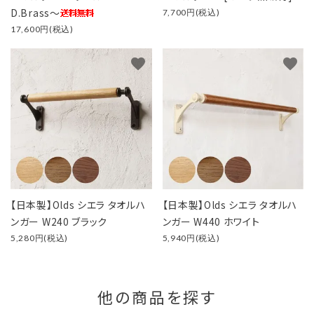
D.Brass～
7,700円(税込)
17,600円(税込)
favorite
favorite
【日本製】Olds シエラ タオルハ
【日本製】Olds シエラ タオルハ
ンガー W240 ブラック
ンガー W440 ホワイト
5,280円(税込)
5,940円(税込)
他の商品を探す