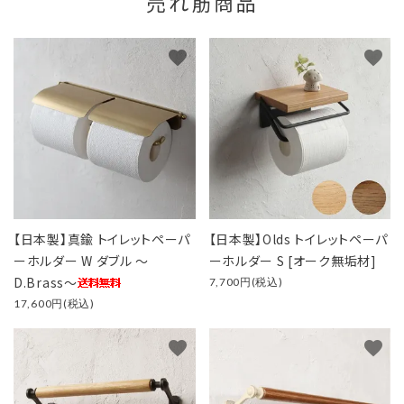
売れ筋商品
favorite
favorite
【日本製】真鍮 トイレットペーパ
【日本製】Olds トイレットペーパ
ーホルダー W ダブル ～
ーホルダー S [オーク無垢材]
D.Brass～
7,700円(税込)
17,600円(税込)
favorite
favorite