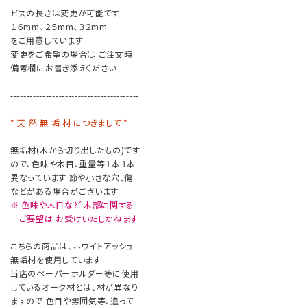
ビスの長さは変更が可能です
１６mm、２５mm、３２mm
をご用意しています
変更をご希望の場合は ご注文時
備考欄にお書き添えください
----------------------------------------
* 天 然 無 垢 材 につきまして *
無垢材(木から切り出したもの)です
ので、色味や木目、重量等１本１本
異なっています 節や小さな穴、傷
などがある場合がございます
※ 色味や木目など 木部に関する
ご要望は お受けいたしかねます
こちらの商品は、ホワイトアッシュ
無垢材を使用しています
当店のペーパーホルダー等に使用
しているオーク材とは、材が異なり
ますので 色目や雰囲気等、違って