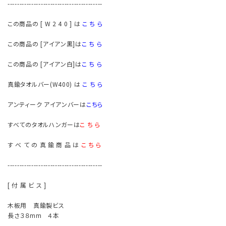
----------------------------------------
この商品の [ W 2 4 0 ] は
こ ち ら
この商品の [アイアン黒]は
こ ち ら
この商品の [アイアン白]は
こ ち ら
真鍮タオルバー(W400) は
こ ち ら
アンティーク アイアンバーは
こちら
すべてのタオルハンガーは
こ ち ら
す べ て の 真 鍮 商 品 は
こ ち ら
----------------------------------------
[ 付 属 ビ ス ]
木板用 真鍮製ビス
長さ３８mm ４本