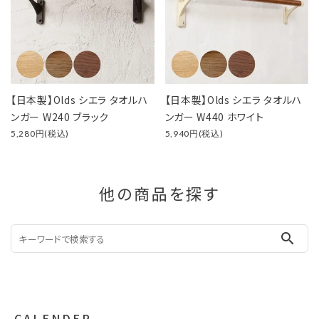
【日本製】Olds シエラ タオルハ
【日本製】Olds シエラ タオルハ
ンガー W240 ブラック
ンガー W440 ホワイト
5,280円(税込)
5,940円(税込)
他の商品を探す
search
CALENDER