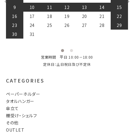
13
14
15
16
17
18
19
20
21
22
23
24
25
26
27
28
29
30
営業時間 平日 10:00－18:00
定休日：土日祝日及び不定休
CATEGORIES
ペーパーホルダー
タオルハンガー
傘立て
棚受け・シェルフ
その他
OUTLET