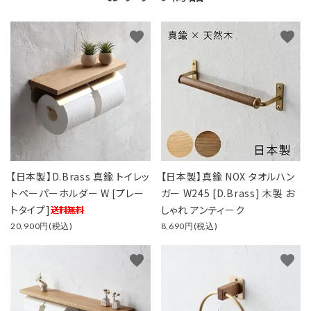
favorite
favorite
【日本製】D.Brass 真鍮 トイレッ
【日本製】真鍮 NOX タオルハン
トペーパーホルダー W [プレー
ガー W245 [D.Brass] 木製 お
トタイプ]
しゃれ アンティーク
20,900円(税込)
8,690円(税込)
favorite
favorite