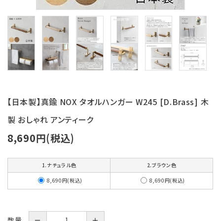
【日本製】真鍮 NOX タオルハンガー W245 [D.Brass] 木
製 おしゃれ アンティーク
8,690円(税込)
1.ナチュラル色
2.ブラウン色
8,690円(税込)
8,690円(税込)
数量
－
＋