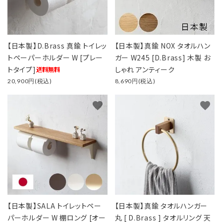
【日本製】D.Brass 真鍮 トイレッ
【日本製】真鍮 NOX タオルハン
トペーパーホルダー W [プレー
ガー W245 [D.Brass] 木製 お
トタイプ]
しゃれ アンティーク
20,900円(税込)
8,690円(税込)
favorite
favorite
【日本製】SALA トイレットペー
【日本製】真鍮 タオルハンガー
パーホルダー W 棚ロング [オー
丸 [ D.Brass ] タオルリング 天