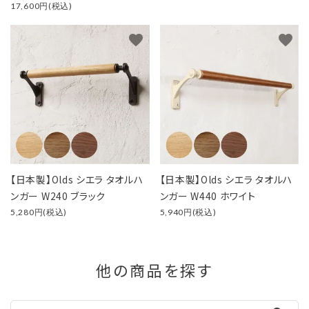
17,600円(税込)
favorite
favorite
【日本製】Olds シエラ タオルハ
【日本製】Olds シエラ タオルハ
ンガー W240 ブラック
ンガー W440 ホワイト
5,280円(税込)
5,940円(税込)
他の商品を探す