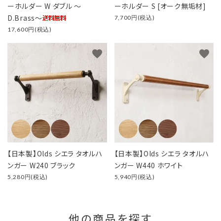
ーホルダー W ダブル ～
ーホルダー S [オーク無垢材]
D.Brass～
7,700円(税込)
17,600円(税込)
favorite
favorite
【日本製】Olds シエラ タオルハ
【日本製】Olds シエラ タオルハ
ンガー W240 ブラック
ンガー W440 ホワイト
5,280円(税込)
5,940円(税込)
他の商品を探す