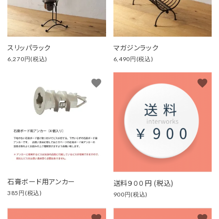
スリッパラック
マガジンラック
6,270円(税込)
6,490円(税込)
favorite
favorite
石膏ボード用アンカー
送料９００円 (税込)
385円(税込)
900円(税込)
favorite
favorite