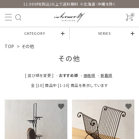
11.000円(税込)以上で送料無料 ※北海道・沖縄を除く
0
CATEGORY
SERIES
TOP
>
その他
その他
[ 並び順を変更 ]
-
おすすめ順
-
価格順
-
新着順
全 [10] 商品中 [1-10] 商品を表示しています
favorite
favorite