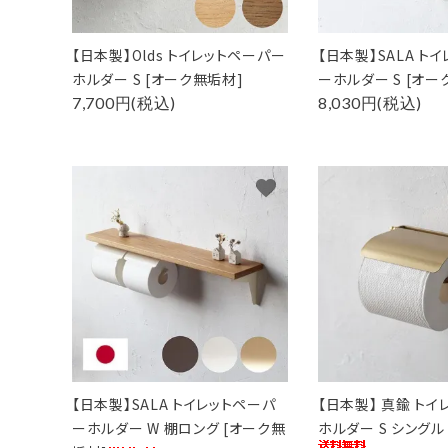
【日本製】Olds トイレットペーパー
【日本製】SALA ト
ホルダー S [オーク無垢材]
ーホルダー S [オー
7,700円(税込)
8,030円(税込)
favorite
キーワ
カテゴ
【日本製】SALA トイレットペーパ
【日本製】 真鍮 ト
ーホルダー W 棚ロング [オーク無
ホルダー S シングル 