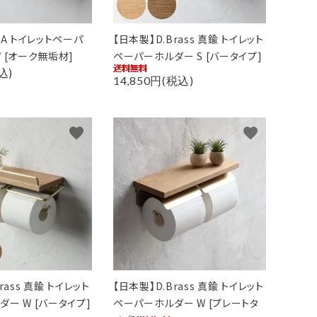
LA トイレットペーパ
【日本製】D.Brass 真鍮 トイレット
 [オーク無垢材]
ペーパーホルダー S [バータイプ]
込)
14,850円(税込)
close
favorite
favorite
rass 真鍮 トイレット
【日本製】D.Brass 真鍮 トイレット
ー W [バータイプ]
ペーパーホルダー W [プレートタ