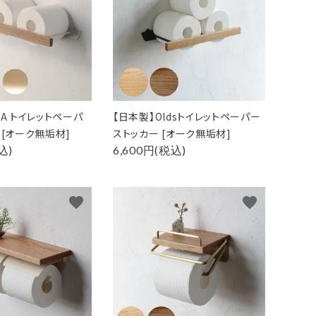
LA トイレットペーパ
【日本製】Oldsトイレットペーパー
 [オーク無垢材]
ストッカー [オーク無垢材]
込)
6,600円(税込)
favorite
favorite