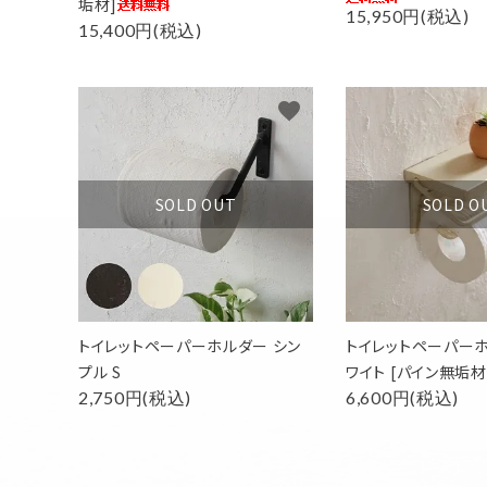
垢材]
15,950円(税込)
15,400円(税込)
favorite
SOLD OUT
SOLD O
トイレットペーパーホルダー シン
トイレットペーパーホ
プル S
ワイト [パイン無垢材
2,750円(税込)
6,600円(税込)