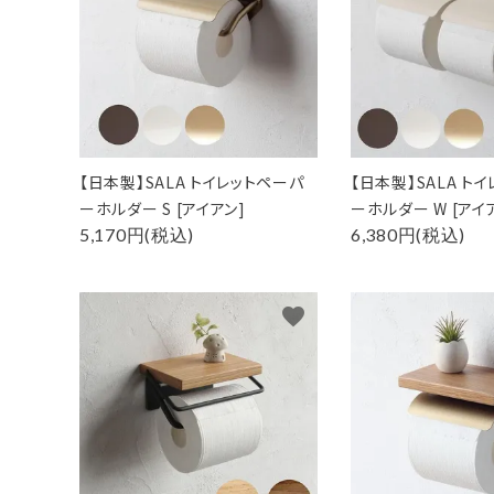
【日本製】SALA トイレットペーパ
【日本製】SALA ト
ーホルダー S [アイアン]
ーホルダー W [アイ
5,170円(税込)
6,380円(税込)
favorite