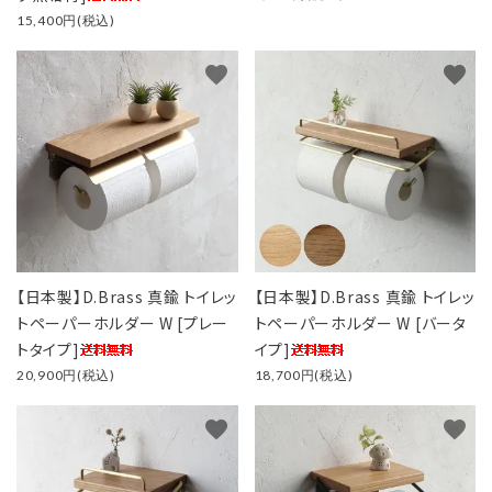
15,400円(税込)
favorite
favorite
【日本製】D.Brass 真鍮 トイレッ
【日本製】D.Brass 真鍮 トイレッ
トペーパーホルダー W [プレー
トペーパーホルダー W [バータ
トタイプ]
イプ]
20,900円(税込)
18,700円(税込)
favorite
favorite