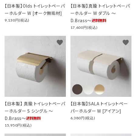
【日本製】Olds トイレットペーパ
【日本製】真鍮 トイレットペーパ
ーホルダー W [オーク無垢材]
ーホルダー W ダブル ～
D.Brass～
9,130円(税込)
17,600円(税込)
favorite
favorite
【日本製】 真鍮 トイレットペーパ
【日本製】SALA トイレットペー
ーホルダー S シングル ～
パーホルダー W [アイアン]
D.Brass～
6,380円(税込)
15,950円(税込)
close