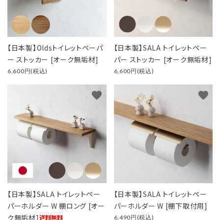
【日本製】Oldsトイレットペーパ
【日本製】SALA トイレットペー
ー ストッカー [オーク無垢材]
パー ストッカー [オーク無垢材]
6,600円(税込)
6,600円(税込)
favorite
favorite
【日本製】SALA トイレットペー
【日本製】SALA トイレットペー
パーホルダー W 棚ロング [オー
パーホルダー W [棚下取付用]
ク無垢材]
6,490円(税込)