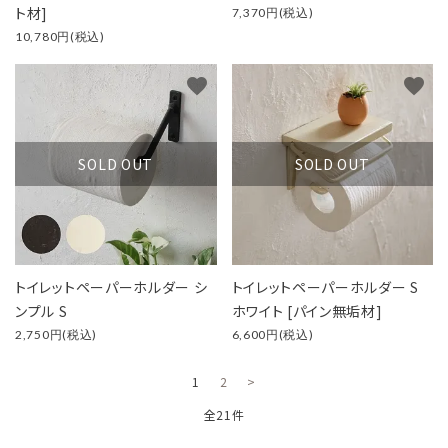
ト材]
7,370円(税込)
10,780円(税込)
favorite
favorite
SOLD OUT
SOLD OUT
トイレットペーパーホルダー シ
トイレットペーパーホルダー S
ンプル S
ホワイト [パイン無垢材]
2,750円(税込)
6,600円(税込)
1
2
>
全21件