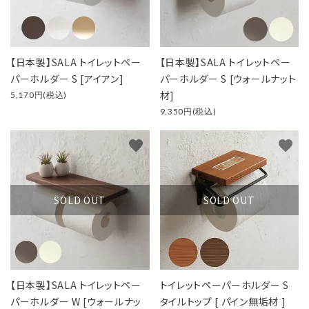
【日本製】SALA トイレットペー
【日本製】SALA トイレットペー
パーホルダー S [アイアン]
パーホルダー S [ウォールナット
材]
5,170円(税込)
9,350円(税込)
favorite
favorite
SOLD OUT
SOLD OUT
【日本製】SALA トイレットペー
トイレットペーパーホルダー S
パーホルダー W [ウォールナッ
タイルトップ [ パイン無垢材 ]