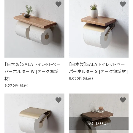
favorite
favorite
キーワード
カテゴリー
【日本製】SALA トイレットペー
【日本製】SALA トイレットペー
パーホルダー W [オーク無垢
パーホルダー S [オーク無垢材]
検索する
材]
8,030円(税込)
9,570円(税込)
favorite
favorite
SOLD OUT