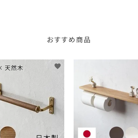
おすすめ商品
favorite