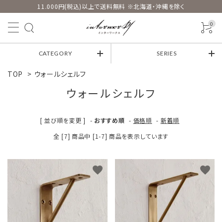
11.000円(税込)以上で送料無料 ※北海道・沖縄を除く
0
CATEGORY
SERIES
TOP
>
ウォールシェルフ
ウォールシェルフ
[ 並び順を変更 ]
-
おすすめ順
-
価格順
-
新着順
全 [7] 商品中 [1-7] 商品を表示しています
favorite
favorite