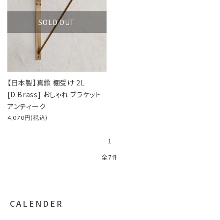
キーワード
SOLD OUT
カテゴリー
【日本製】真鍮 棚受け 2L
[D.Brass] おしゃれ ブラケット
検索する
アンティーク
4,070円(税込)
1
全7件
CALENDER