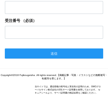
受注番号
（必須）
Copyright©2018 Fujikougeisha .All rights reserved.【掲載記事・写真・イラストなどの無断複写・
転載等を禁じます。】
当サイトでは、通信情報の暗号化と実在性の証明のため、GMOグロ
ーバルサイン株式会社のSSLサーバ証明書を使用しております。 セ
キュアシールより、サーバ証明書の検証結果をご確認ください。