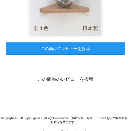
この商品のレビューを投稿
この商品のレビューを投稿
Copyright©2018 Fujikougeisha .All rights reserved.【掲載記事・写真・イラストなどの無断複写・
転載等を禁じます。】