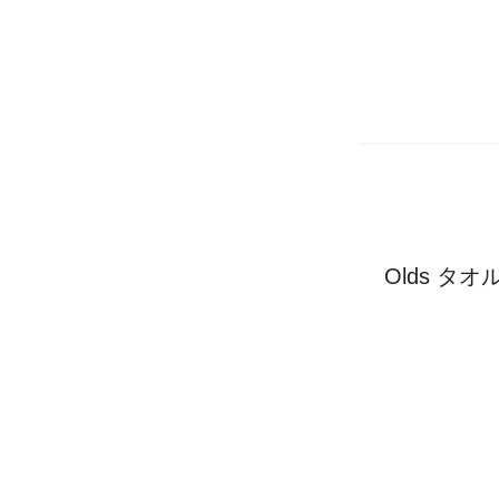
Olds タ