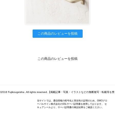
この商品のレビューを投稿
この商品のレビューを投稿
ht©2018 Fujikougeisha .All rights reserved.【掲載記事・写真・イラストなどの無断複写・転載
当サイトでは、通信情報の暗号化と実在性の証明のため、GMOグロ
ーバルサイン株式会社のSSLサーバ証明書を使用しております。 セ
キュアシールより、サーバ証明書の検証結果をご確認ください。