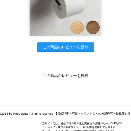
この商品のレビューを投稿
この商品のレビューを投稿
ht©2018 Fujikougeisha .All rights reserved.【掲載記事・写真・イラストなどの無断複写・転載
当サイトでは、通信情報の暗号化と実在性の証明のため、GMOグロ
ーバルサイン株式会社のSSLサーバ証明書を使用しております。 セ