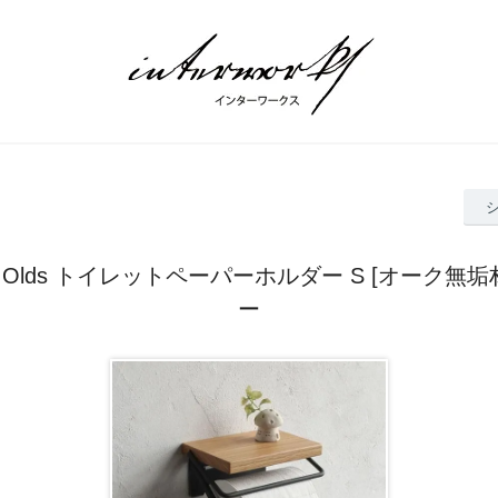
Olds トイレットペーパーホルダー S [オーク無垢
ー