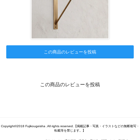
この商品のレビューを投稿
この商品のレビューを投稿
Copyright©2018 Fujikougeisha .All rights reserved.【掲載記事・写真・イラストなどの無断複写・
転載等を禁じます。】