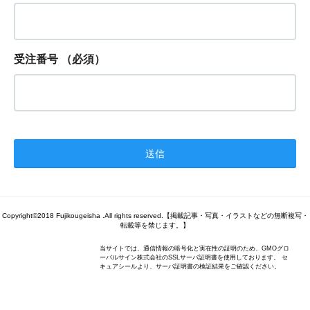
受注番号
（必須）
Copyright©2018 Fujikougeisha .All rights reserved.【掲載記事・写真・イラストなどの無断複写・
転載等を禁じます。】
当サイトでは、通信情報の暗号化と実在性の証明のため、GMOグロ
ーバルサイン株式会社のSSLサーバ証明書を使用しております。 セ
キュアシールより、サーバ証明書の検証結果をご確認ください。